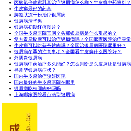
丙酸氯倍他索乳膏治疗银屑病怎么样？牛皮癣中药擦剂？
牛皮癣最好的药膏
脾氨肽冻干粉治疗银屑病
银屑病清华男
银屑病初期红疹图片？
全国牛皮癣医院官网？头部银屑病是什么引起的？
复方青黛胶囊可以治疗银屑病吗？全国哪家医院治疗寻常
牛皮癣可以吃蒜苔炒肉吗？全国治银屑病医院哪里好？
银屑病冬季的注意事项？全国看牛皮癣什么医院好？
外阴炎银屑病
银屑病中药治疗多久能好？怎么判断是头皮屑还是银屑病
寻常型银屑病症状？
国内牛皮癣治疗较好医院
国内最好的牛皮癣医院在哪里
银屑病吃桂圆肉好吗吗
上海哪家医院看点滴型银屑病