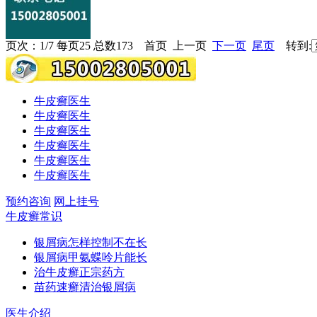
页次：1/7 每页25 总数173 首页 上一页
下一页
尾页
转到:
牛皮癣医生
牛皮癣医生
牛皮癣医生
牛皮癣医生
牛皮癣医生
牛皮癣医生
预约咨询
网上挂号
牛皮癣常识
银屑病怎样控制不在长
银屑病甲氨蝶呤片能长
治牛皮癣正宗药方
苗药速癣清治银屑病
医生介绍