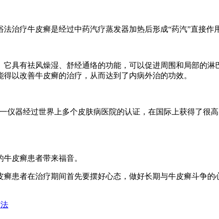
治疗牛皮癣是经过中药汽疗蒸发器加热后形成“药汽”直接作
它具有祛风燥湿、舒经通络的功能，可以促进周围和局部的淋巴
能得以改善牛皮癣的治疗，从而达到了内病外治的功效。
。这一仪器经过世界上多个皮肤病医院的认证，在国际上获得了很
牛皮癣患者带来福音。
癣患者在治疗期间首先要摆好心态，做好长期与牛皮癣斗争的心
方法