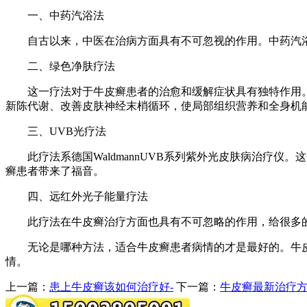
一、中药汽浴法
自古以来，中医在治病方面具有不可忽视的作用。中药汽浴法
二、绿色净肤疗法
这一疗法对于牛皮癣患者的治愈和缓解症状具有独特作用。
新陈代谢、改善皮肤神经末梢循环，使局部组织营养和全身机
三、UVB光疗法
此疗法系德国WaldmannUVB系列紫外光皮肤病治疗仪
癣患者带来了福音。
四、远红外光子能量疗法
此疗法在牛皮癣治疗方面也具有不可忽略的作用，给很多的
无论是哪种方法，适合牛皮癣患者病情的才是最好的。牛皮
情。
上一篇：
患上牛皮癣该如何治疗好-
下一篇：
牛皮癣最新治疗