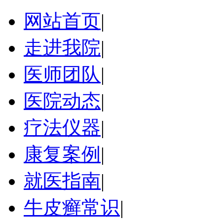
网站首页
|
走进我院
|
医师团队
|
医院动态
|
疗法仪器
|
康复案例
|
就医指南
|
牛皮癣常识
|